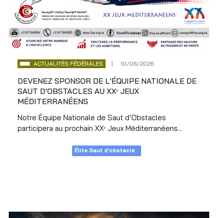
ACTUALITÉS FÉDÉRALES
10/06/2026
DEVENEZ SPONSOR DE L'ÉQUIPE NATIONALE DE
SAUT D’OBSTACLES AU XXᵉ JEUX
MÉDITERRANÉENS
Notre Équipe Nationale de Saut d’Obstacles
participera au prochain XXᵉ Jeux Méditerranéens...
Élite Saut d'obstacle